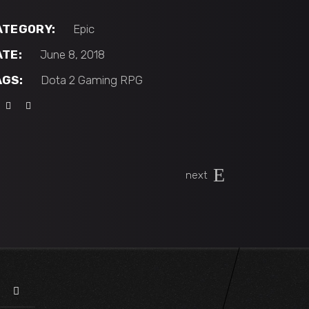
ATEGORY:
Epic
ATE:
June 8, 2018
AGS:
Dota 2
Gaming
RPG
next