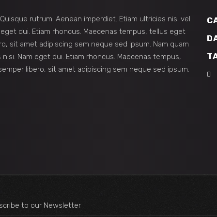
 Quisque rutrum. Aenean imperdiet. Etiam ultricies nisi vel
C
am eget dui. Etiam rhoncus. Maecenas tempus, tellus eget
D
o, sit amet adipiscing sem neque sed ipsum. Nam quam
T
ies nisi. Nam eget dui. Etiam rhoncus. Maecenas tempus,
mper libero, sit amet adipiscing sem neque sed ipsum.