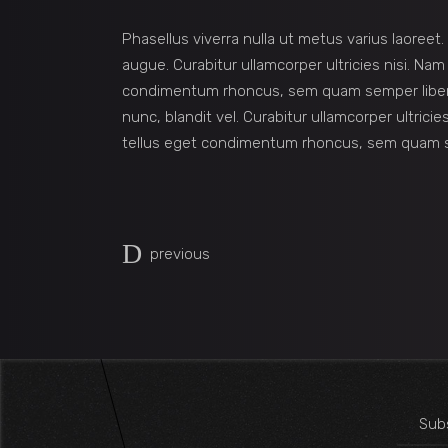
Phasellus viverra nulla ut metus varius laoreet.
augue. Curabitur ullamcorper ultricies nisi. N
condimentum rhoncus, sem quam semper liber
nunc, blandit vel. Curabitur ullamcorper ultric
tellus eget condimentum rhoncus, sem quam se
previous