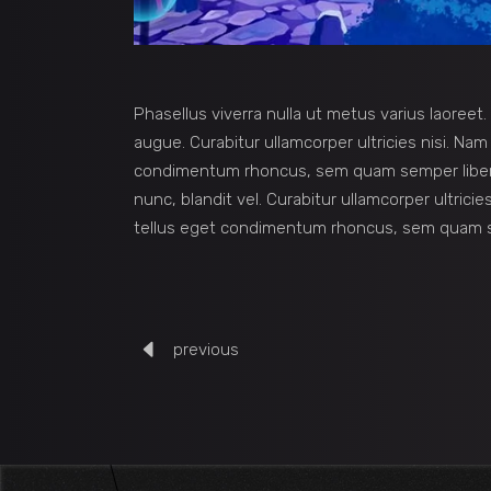
Phasellus viverra nulla ut metus varius laoreet.
augue. Curabitur ullamcorper ultricies nisi. N
condimentum rhoncus, sem quam semper liber
nunc, blandit vel. Curabitur ullamcorper ultric
tellus eget condimentum rhoncus, sem quam se
previous