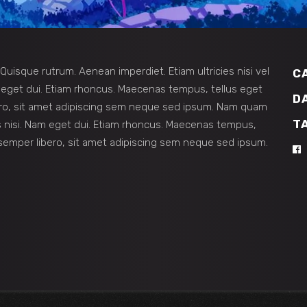
 Quisque rutrum. Aenean imperdiet. Etiam ultricies nisi vel
C
am eget dui. Etiam rhoncus. Maecenas tempus, tellus eget
D
o, sit amet adipiscing sem neque sed ipsum. Nam quam
T
ies nisi. Nam eget dui. Etiam rhoncus. Maecenas tempus,
mper libero, sit amet adipiscing sem neque sed ipsum.