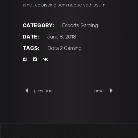
amet adipiscing sem neque sed ipsum.
CATEGORY:
Esports
Gaming
DATE:
June 8, 2018
TAGS:
Dota 2
Gaming
previous
next